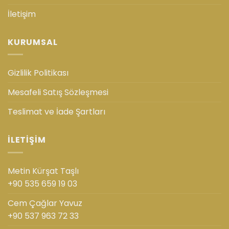
İletişim
KURUMSAL
Gizlilik Politikası
Mesafeli Satış Sözleşmesi
Teslimat ve İade Şartları
İLETIŞIM
Metin Kürşat Taşlı
+90 535 659 19 03
Cem Çağlar Yavuz
+90 537 963 72 33