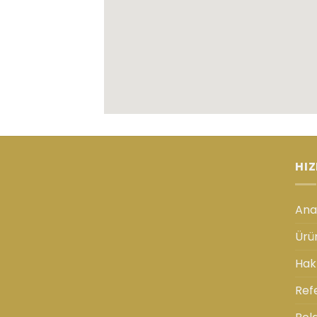
HIZ
Ana
Ürü
Hak
Ref