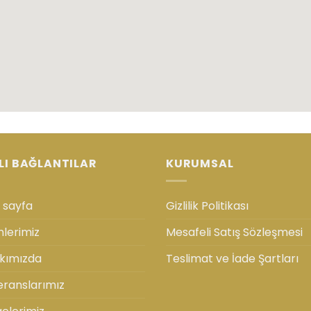
LI BAĞLANTILAR
KURUMSAL
 sayfa
Gizlilik Politikası
nlerimiz
Mesafeli Satış Sözleşmesi
kımızda
Teslimat ve İade Şartları
eranslarımız