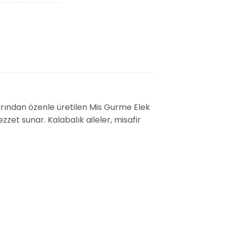
arından özenle üretilen Mis Gurme Elek
zet sunar. Kalabalık aileler, misafir