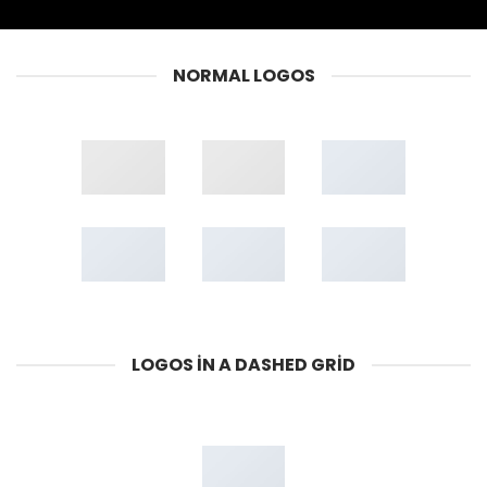
NORMAL LOGOS
LOGOS IN A DASHED GRID