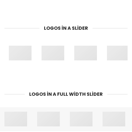
LOGOS IN A SLIDER
LOGOS IN A FULL WIDTH SLIDER