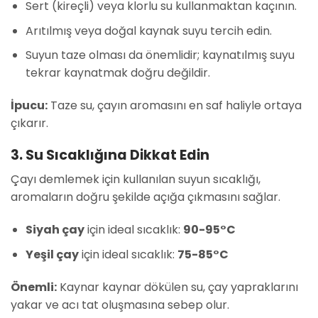
Sert (kireçli) veya klorlu su kullanmaktan kaçının.
Arıtılmış veya doğal kaynak suyu tercih edin.
Suyun taze olması da önemlidir; kaynatılmış suyu
tekrar kaynatmak doğru değildir.
İpucu:
Taze su, çayın aromasını en saf haliyle ortaya
çıkarır.
3. Su Sıcaklığına Dikkat Edin
Çayı demlemek için kullanılan suyun sıcaklığı,
aromaların doğru şekilde açığa çıkmasını sağlar.
Siyah çay
için ideal sıcaklık:
90-95°C
Yeşil çay
için ideal sıcaklık:
75-85°C
Önemli:
Kaynar kaynar dökülen su, çay yapraklarını
yakar ve acı tat oluşmasına sebep olur.