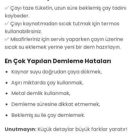
✅ Çayı taze tüketin, uzun süre beklemiş çay tadını
kaybeder.
✅ Çayı kaynatmadan sıcak tutmak için termos
kullanabilirsiniz.
✅ Misafirleriniz için servis yaparken çayın üzerine
sıcak su eklemek yerine yeni bir dem hazırlayın.
En Çok Yapılan Demleme Hataları
Kaynar suyu doğrudan çaya dökmek,
Aşırı miktarda çay kullanmak,
Metal demlik kullanmak,
Demleme süresine dikkat etmemek,
Beklemiş su ile çay demlemek.
Unutmayın:
Küçük detaylar büyük farklar yaratır!