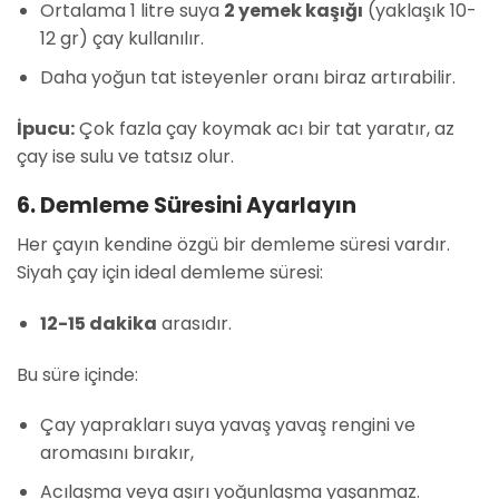
Ortalama 1 litre suya
2 yemek kaşığı
(yaklaşık 10-
12 gr) çay kullanılır.
Daha yoğun tat isteyenler oranı biraz artırabilir.
İpucu:
Çok fazla çay koymak acı bir tat yaratır, az
çay ise sulu ve tatsız olur.
6. Demleme Süresini Ayarlayın
Her çayın kendine özgü bir demleme süresi vardır.
Siyah çay için ideal demleme süresi:
12-15 dakika
arasıdır.
Bu süre içinde:
Çay yaprakları suya yavaş yavaş rengini ve
aromasını bırakır,
Acılaşma veya aşırı yoğunlaşma yaşanmaz.