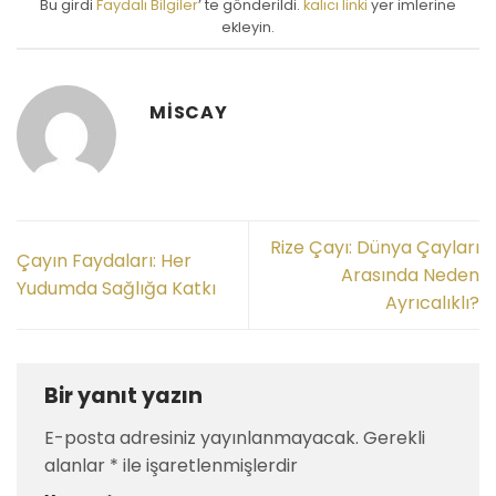
Bu girdi
Faydalı Bilgiler
’ te gönderildi.
kalıcı linki
yer imlerine
ekleyin.
MISCAY
Rize Çayı: Dünya Çayları
Çayın Faydaları: Her
Arasında Neden
Yudumda Sağlığa Katkı
Ayrıcalıklı?
Bir yanıt yazın
E-posta adresiniz yayınlanmayacak.
Gerekli
alanlar
*
ile işaretlenmişlerdir