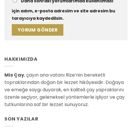
Daha sonraki yorumlarımda kullanılması
için adım, e-posta adresim ve site adresim bu
tarayıcıya kaydedilsin.
HAKKIMIZDA
Mis Çay
, çayın ana vatanı Rize’nin bereketli
topraklarından doğan bir lezzet hikâyesidir. Doğaya
ve emeğe saygı duyarak, en kaliteli çay yapraklarını
özenle seçiyor, geleneksel yöntemlerle işliyor ve çay
tutkunlarına saf bir lezzet sunuyoruz.
SON YAZILAR