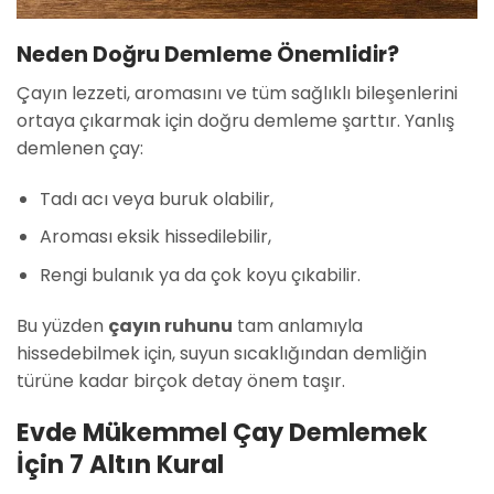
Neden Doğru Demleme Önemlidir?
Çayın lezzeti, aromasını ve tüm sağlıklı bileşenlerini
ortaya çıkarmak için doğru demleme şarttır. Yanlış
demlenen çay:
Tadı acı veya buruk olabilir,
Aroması eksik hissedilebilir,
Rengi bulanık ya da çok koyu çıkabilir.
Bu yüzden
çayın ruhunu
tam anlamıyla
hissedebilmek için, suyun sıcaklığından demliğin
türüne kadar birçok detay önem taşır.
Evde Mükemmel Çay Demlemek
İçin 7 Altın Kural