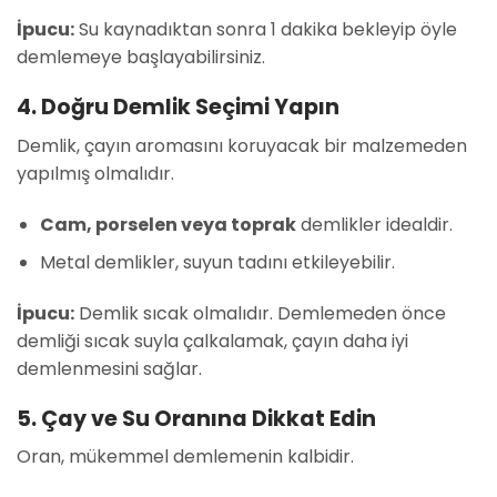
İpucu:
Su kaynadıktan sonra 1 dakika bekleyip öyle
demlemeye başlayabilirsiniz.
4. Doğru Demlik Seçimi Yapın
Demlik, çayın aromasını koruyacak bir malzemeden
yapılmış olmalıdır.
Cam, porselen veya toprak
demlikler idealdir.
Metal demlikler, suyun tadını etkileyebilir.
İpucu:
Demlik sıcak olmalıdır. Demlemeden önce
demliği sıcak suyla çalkalamak, çayın daha iyi
demlenmesini sağlar.
5. Çay ve Su Oranına Dikkat Edin
Oran, mükemmel demlemenin kalbidir.