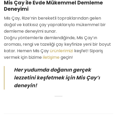
Mis Çay ile Evde Mükemmel Demleme
Deneyimi
Mis Çay, Rize’nin bereketli topraklarından gelen
doğal ve katkısız çay yapraklarıyla mükemmel bir
demleme deneyimi sunar.
Doğru yöntemlerle demlendiğinde, Mis Çay’ın
aroması, rengi ve tazeliği çay keyfinize yeni bir boyut
katar. Hemen Mis Çay
ürünlerimizi
keşfet! Sipariş
vermek için bizime
iletişime
geçin!
Her yudumda doğanın gerçek
lezzetini keşfetmek için Mis Çay’ı
deneyin!