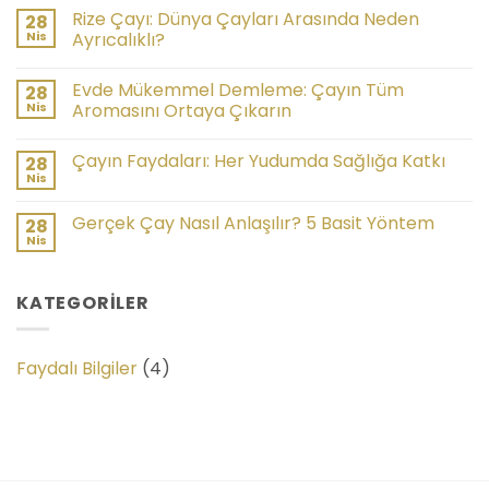
Rize Çayı: Dünya Çayları Arasında Neden
28
Nis
Ayrıcalıklı?
Evde Mükemmel Demleme: Çayın Tüm
28
Nis
Aromasını Ortaya Çıkarın
Çayın Faydaları: Her Yudumda Sağlığa Katkı
28
Nis
Gerçek Çay Nasıl Anlaşılır? 5 Basit Yöntem
28
Nis
KATEGORILER
Faydalı Bilgiler
(4)