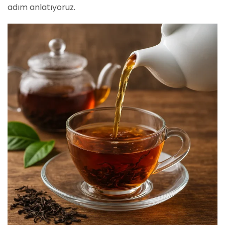
adım anlatıyoruz.