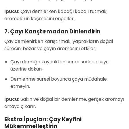
İpucu:
Çayı demlerken kapağı kapalı tutmak,
aromaların kaçmasını engeller.
7. Çayı Karıştırmadan Dinlendirin
Çay demlenirken karıştırmak, yaprakların doğal
sürecini bozar ve çayın aromasını etkiler.
Çayı demliğe koyduktan sonra sadece suyu
üzerine dökün,
Demlenme süresi boyunca çaya müdahale
etmeyin.
İpucu:
Sakin ve doğal bir demlenme, gerçek aromayı
ortaya çıkarır.
Ekstra İpuçları: Çay Keyfini
Mükemmelleştirin