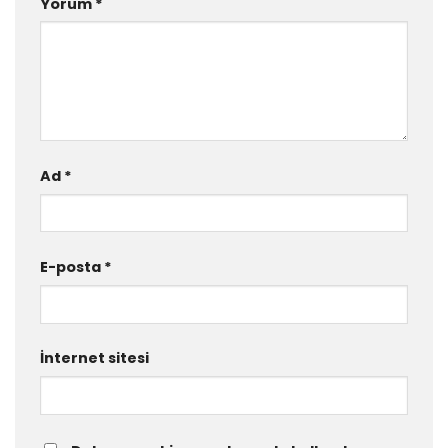
Yorum
*
Ad
*
E-posta
*
İnternet sitesi